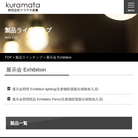
製品ラインナップ
Item List
TOP
>
製品ラインナップ >
展示会 Exhibition
展示会 Exhibition
展示会照明 Exhibition lighting(生産物賠償責任保険加入済)
展示会照明部品 Exhibition Parts(生産物賠償責任保険加入済)
製品一覧