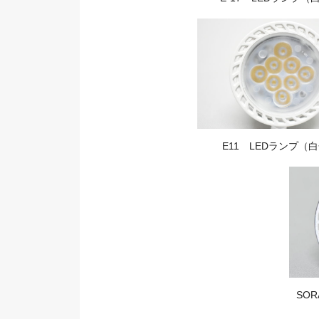
E11 LEDランプ（
SOR