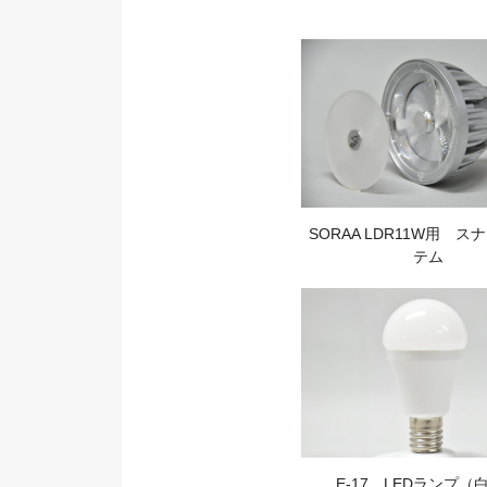
SORAA LDR11W用 
テム
E-17 LEDランプ（