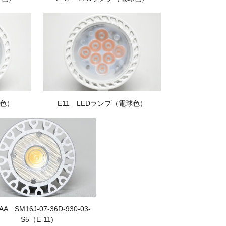
白色）
E11 LEDランプ（電球色）
AA SM16J-07-36D-930-03-
S5（E-11)