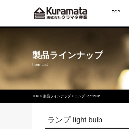
TOP
製品ラインナップ
Item List
TOP
>
製品ラインナップ >
ランプ light bulb
ランプ light bulb