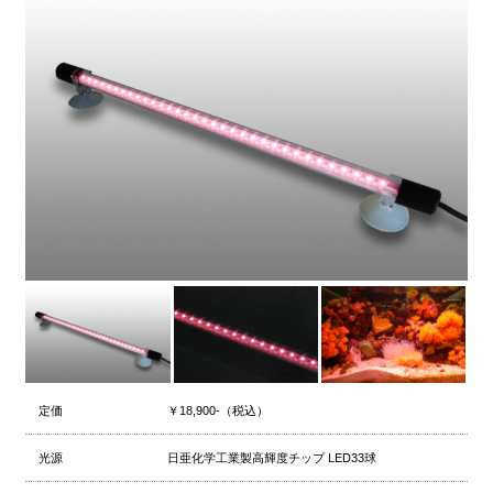
定価
￥18,900-（税込）
光源
日亜化学工業製高輝度チップ LED33球