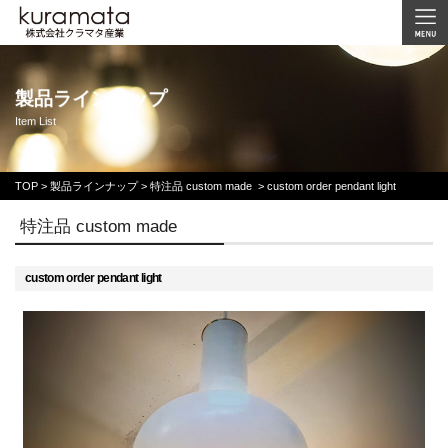
製品ラインナップ
Item List
TOP
>
製品ラインナップ >
特注品 custom made
>
custom order pendant light
特注品 custom made
custom order pendant light