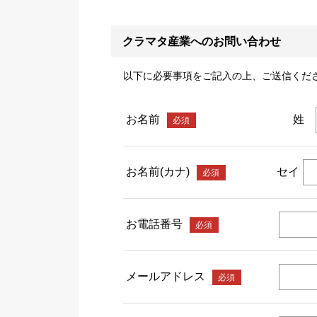
クラマタ産業へのお問い合わせ
以下に必要事項をご記入の上、ご送信くだ
姓
お名前
必須
セイ
お名前(カナ)
必須
お電話番号
必須
メールアドレス
必須