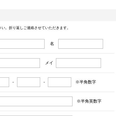
さい。折り返しご連絡させていただきます。
名
メイ
-
-
※半角数字
※半角英数字