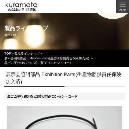
製品ラインナップ
Item List
TOP
>
製品ラインナップ >
展示会照明部品 Exhibition Parts(生産物賠償責任保険加入済)
>
黒ゴム平行線0.75ｘ2芯-L型2Pコンセントコード
展示会照明部品 Exhibition Parts(生産物賠償責任保険
加入済)
黒ゴム平行線0.75ｘ2芯-L型2Pコンセントコード