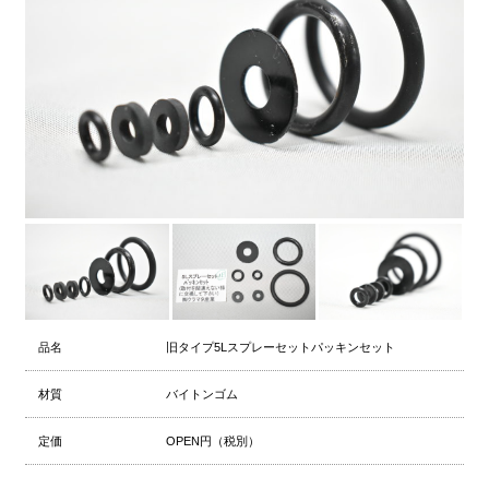
品名
旧タイプ5Lスプレーセットパッキンセット
材質
バイトンゴム
定価
OPEN円（税別）