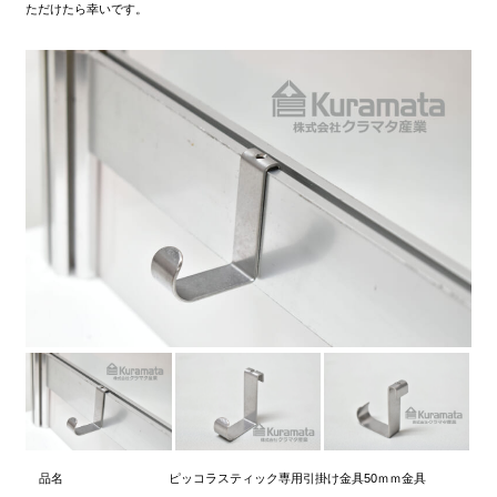
ただけたら幸いです。
品名
ピッコラスティック専用引掛け金具50ｍｍ金具