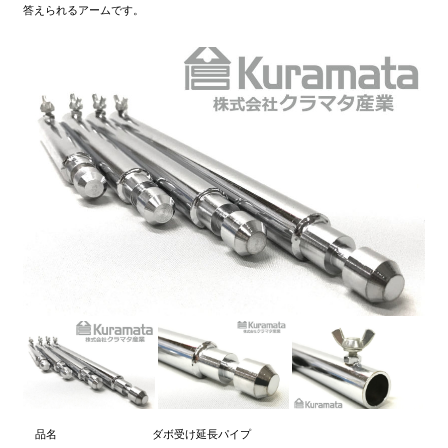
答えられるアームです。
品名
ダボ受け延長パイプ