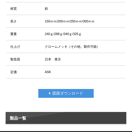
材質
鉄
長さ
150ｍｍ/200ｍｍ/250ｍｍ/300ｍｍ
重量
240ｇ/288ｇ/340ｇ/325ｇ
仕上げ
クロームメッキ（その他、製作可能）
製造国
日本 東京
定価
ASK
図面ダウンロード
製品一覧