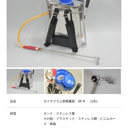
品名
ダイヤフラム型噴霧器 SF-8 （13L)
材質
タンク：ステンレス製
その他：プラスチック・ステンレス網・ビニルホー
ス・真鍮